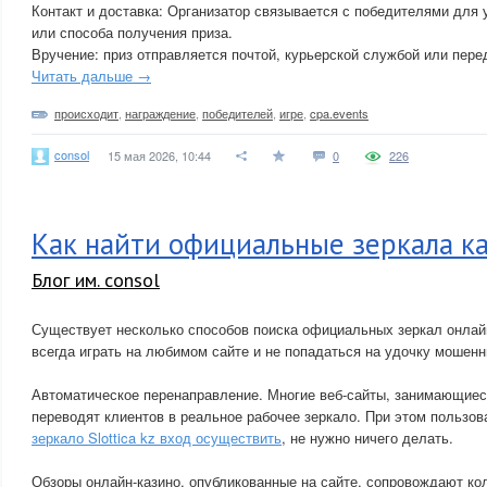
Контакт и доставка: Организатор связывается с победителями для 
или способа получения приза.
Вручение: приз отправляется почтой, курьерской службой или пере
Читать дальше →
происходит
,
награждение
,
победителей
,
игре
,
cpa.events
consol
15 мая 2026, 10:44
0
226
Как найти официальные зеркала к
Блог им. consol
Существует несколько способов поиска официальных зеркал онлайн
всегда играть на любимом сайте и не попадаться на удочку мошенн
Автоматическое перенаправление. Многие веб-сайты, занимающиес
переводят клиентов в реальное рабочее зеркало. При этом пользо
зеркало Slottica kz вход осуществить
, не нужно ничего делать.
Обзоры онлайн-казино, опубликованные на сайте, сопровождают кол