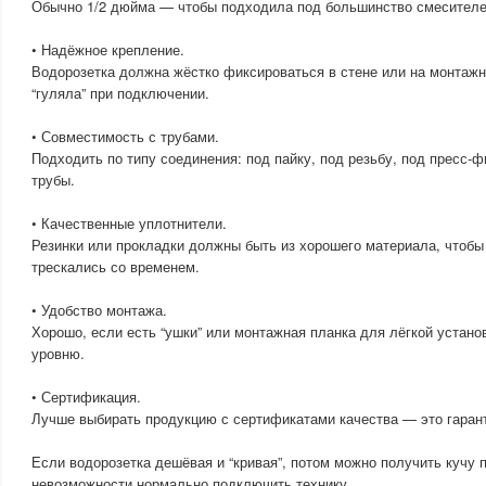
Обычно 1/2 дюйма — чтобы подходила под большинство смесителе
• Надёжное крепление.
Водорозетка должна жёстко фиксироваться в стене или на монтажн
“гуляла” при подключении.
• Совместимость с трубами.
Подходить по типу соединения: под пайку, под резьбу, под пресс-
трубы.
• Качественные уплотнители.
Резинки или прокладки должны быть из хорошего материала, чтобы
трескались со временем.
• Удобство монтажа.
Хорошо, если есть “ушки” или монтажная планка для лёгкой устано
уровню.
• Сертификация.
Лучше выбирать продукцию с сертификатами качества — это гарант
Если водорозетка дешёвая и “кривая”, потом можно получить кучу п
невозможности нормально подключить технику.