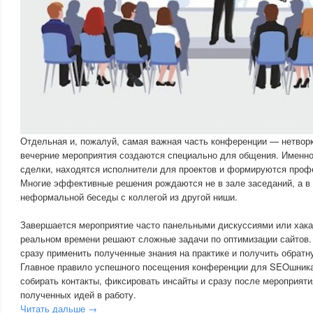
Отдельная и, пожалуй, самая важная часть конференции — нетворк
вечерние мероприятия создаются специально для общения. Именн
сделки, находятся исполнители для проектов и формируются про
Многие эффективные решения рождаются не в зале заседаний, а в
неформальной беседы с коллегой из другой ниши.
Завершается мероприятие часто панельными дискуссиями или хакат
реальном времени решают сложные задачи по оптимизации сайтов.
сразу применить полученные знания на практике и получить обратну
Главное правило успешного посещения конференции для SEOшника
собирать контакты, фиксировать инсайты и сразу после мероприяти
полученных идей в работу.
Читать дальше →