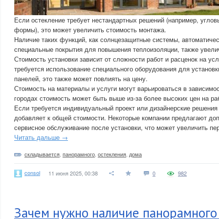
Если остекление требует нестандартных решений (например, углов
формы), это может увеличить стоимость монтажа.
Наличие таких функций, как солнцезащитные системы, автоматиче
специальные покрытия для повышения теплоизоляции, также увели
Стоимость установки зависит от сложности работ и расценок на ус
требуется использование специального оборудования для установ
панелей, это также может повлиять на цену.
Стоимость на материалы и услуги могут варьироваться в зависимос
городах стоимость может быть выше из-за более высоких цен на р
Если требуется индивидуальный проект или дизайнерские решения 
добавляет к общей стоимости. Некоторые компании предлагают до
сервисное обслуживание после установки, что может увеличить пе
Читать дальше →
складывается
,
панорамного
,
остекления
,
дома
consol
11 июня 2025, 00:38
0
982
Зачем нужно наличие панорамного