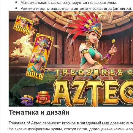
Максимальная ставка: регулируется пользователем.
Режимы игры: стандартная и автоматическая игра (автоигра).
Тематика и дизайн
Treasures of Aztec переносит игроков в загадочный мир древних ац
На экране изображены руины, статуи богов, драгоценные камни и з