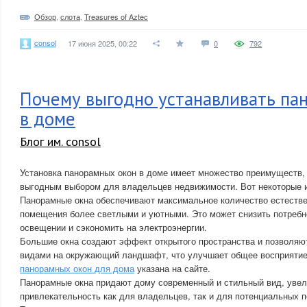
Обзор
,
слота
,
Treasures of Aztec
consol
17 июня 2025, 00:22
0
792
Почему выгодно устанавливать па
в доме
Блог им. consol
Установка панорамных окон в доме имеет множество преимуществ, 
выгодным выбором для владельцев недвижимости. Вот некоторые и
Панорамные окна обеспечивают максимальное количество естествен
помещения более светлыми и уютными. Это может снизить потребн
освещении и сэкономить на электроэнергии.
Большие окна создают эффект открытого пространства и позволя
видами на окружающий ландшафт, что улучшает общее восприятие
панорамных окон для дома
указана на сайте.
Панорамные окна придают дому современный и стильный вид, увел
привлекательность как для владельцев, так и для потенциальных п