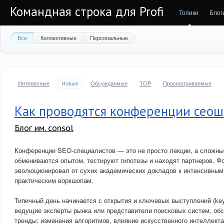
Командная строка для Profi
Топики
Блог
Все
Коллективные
Персональные
Интересные
Новые
Обсуждаемые
TOP
Просматриваемые
Как проводятся конференции сео
Блог им. consol
Конференции SEO-специалистов — это не просто лекции, а сложны
обмениваются опытом, тестируют гипотезы и находят партнеров. Ф
эволюционировал от сухих академических докладов к интенсивным
практическим воркшопам.
Типичный день начинается с открытия и ключевых выступлений (key
ведущие эксперты рынка или представители поисковых систем, об
тренды: изменения алгоритмов, влияние искусственного интеллекта