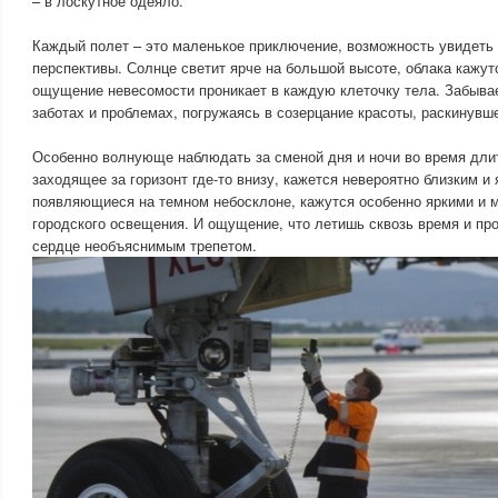
– в лоскутное одеяло.
Каждый полет – это маленькое приключение, возможность увидеть 
перспективы. Солнце светит ярче на большой высоте, облака кажут
ощущение невесомости проникает в каждую клеточку тела. Забыва
заботах и проблемах, погружаясь в созерцание красоты, раскинувш
Особенно волнующе наблюдать за сменой дня и ночи во время дли
заходящее за горизонт где-то внизу, кажется невероятно близким и 
появляющиеся на темном небосклоне, кажутся особенно яркими и
городского освещения. И ощущение, что летишь сквозь время и про
сердце необъяснимым трепетом.