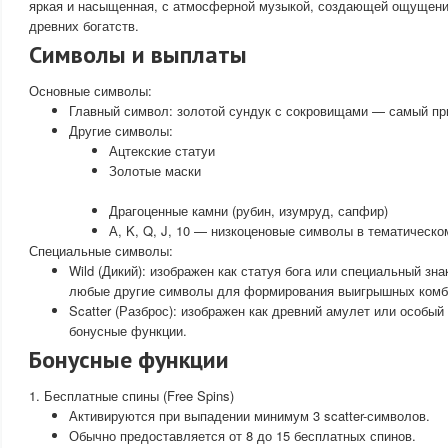
яркая и насыщенная, с атмосферной музыкой, создающей ощущени
древних богатств.
Символы и выплаты
Основные символы:
Главный символ: золотой сундук с сокровищами — самый п
Другие символы:
Ацтекские статуи
Золотые маски
Драгоценные камни (рубин, изумруд, сапфир)
А, K, Q, J, 10 — низкоценовые символы в тематическо
Специальные символы:
Wild (Дикий): изображен как статуя бога или специальный зн
любые другие символы для формирования выигрышных комб
Scatter (Разброс): изображен как древний амулет или особы
бонусные функции.
Бонусные функции
1. Бесплатные спины (Free Spins)
Активируются при выпадении минимум 3 scatter-символов.
Обычно предоставляется от 8 до 15 бесплатных спинов.