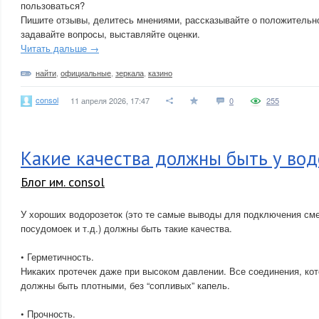
пользоваться?
Пишите отзывы, делитесь мнениями, рассказывайте о положительн
задавайте вопросы, выставляйте оценки.
Читать дальше →
найти
,
официальные
,
зеркала
,
казино
consol
11 апреля 2026, 17:47
0
255
Какие качества должны быть у во
Блог им. consol
У хороших водорозеток (это те самые выводы для подключения сме
посудомоек и т.д.) должны быть такие качества.
• Герметичность.
Никаких протечек даже при высоком давлении. Все соединения, к
должны быть плотными, без “сопливых” капель.
• Прочность.