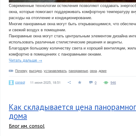
Современные технологии остекления позволяют создавать энерго
окна, которые помогают поддерживать комфортную температуру вн
расходы на отопление и кондиционирование.
Многие панорамные окна могут быть открывающимися, что обеспе
и свежий воздух в помещении.
Панорамные окна могут стать центральным элементом дизайна инт
использовать различные стилистические решения и акценты.
Благодаря большому количеству света и хорошей вентиляции, жил
комфортно в помещениях с панорамными окнами.
Читать дальше →
Почему
,
выгодно
,
устанавливать
,
панорамные
,
окна
,
доме
consol
11 июня 2025, 18:51
0
946
Как складывается цена панорамног
дома
Блог им. consol