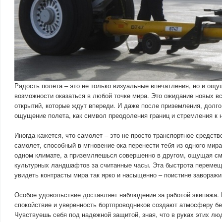
Радость полета – это не только визуальные впечатления, но и ощу
возможности оказаться в любой точке мира. Это ожидание новых в
открытий, которые ждут впереди. И даже после приземления, долго
ощущение полета, как символ преодоления границ и стремления к 
Иногда кажется, что самолет – это не просто транспортное средств
самолет, способный в мгновение ока перенести тебя из одного мира
одном климате, а приземляешься совершенно в другом, ощущая см
культурных ландшафтов за считанные часы. Эта быстрота перемещ
увидеть контрасты мира так ярко и насыщенно – поистине заворажи
Особое удовольствие доставляет наблюдение за работой экипажа.
спокойствие и уверенность бортпроводников создают атмосферу бе
Чувствуешь себя под надежной защитой, зная, что в руках этих лю