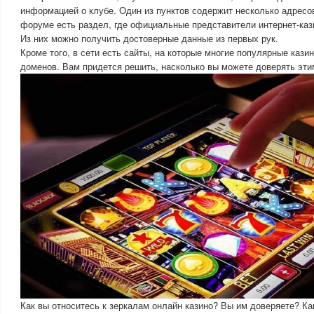
информацией о клубе. Один из пунктов содержит несколько адресов
форуме есть раздел, где официальные представители интернет-каз
Из них можно получить достоверные данные из первых рук.
Кроме того, в сети есть сайты, на которые многие популярные кази
доменов. Вам придется решить, насколько вы можете доверять эти
Как вы относитесь к зеркалам онлайн казино? Вы им доверяете? Ка