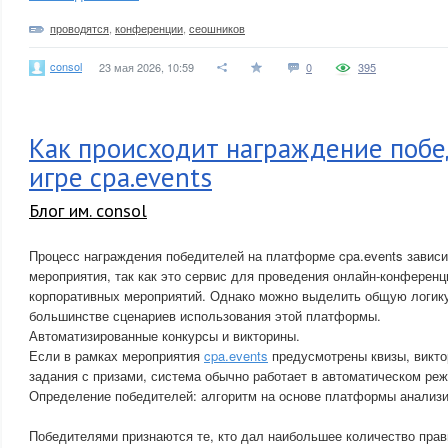
проводятся
,
конференции
,
сеошников
consol
23 мая 2026, 10:59
0
395
Как происходит награждение побе
игре cpa.events
Блог им. consol
Процесс награждения победителей на платформе cpa.events зависи
мероприятия, так как это сервис для проведения онлайн-конференц
корпоративных мероприятий. Однако можно выделить общую логику
большинстве сценариев использования этой платформы.
Автоматизированные конкурсы и викторины.
Если в рамках мероприятия
cpa.events
предусмотрены квизы, викто
задания с призами, система обычно работает в автоматическом ре
Определение победителей: алгоритм на основе платформы анализи
Победителями признаются те, кто дал наибольшее количество прав