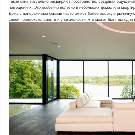
Такие окна визуально расширяют пространство, создавая ощущени
помещениях. Это особенно полезно в небольших домах или квартир
Дома с панорамными окнами часто имеют более высокую рыночную
своей привлекательности и уникальности, что может быть выгодно 