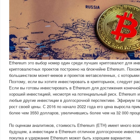
Ethereum это выбор номер один среди лучших криптовалют для ин
криптовалютных проектов построено на блокчейне Ethereum. Похоже
большинством монет-мемов и проектов метавселенных, с которыми
Поэтому, если вы хотите инвестировать в крипторынок, следует ра
Если вы готовы инвестировать в Ethereum для достижения конечной
хорошей инвестицией, несмотря на потенциальный риск. Ethereum 
любые другие инвестиции в долгосрочной перспективе. Эфириум т
рост своей цены. С 2016 по начало 2022 года его цена выросла при
более чем 3550 долларов, увеличившись более чем на 32 000 проце
По оценкам аналитиков, стоимость Ethereum (ETH) имеет много воз
будущем, а инвестиции в Ethereum отличное долгосрочное инвести
покупка и удержание Ethereum может быть хорошим вариантом.