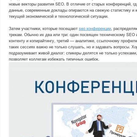
новые векторы развития SEO. В отличие от старых конференций, г
данные, современные доклады опираются на свежую статистику и 
текущей экономической и технологической ситуации.
Затем участники, которые посещают
seo конференции
, распределя
трекам. Обычно их два или три: один посвящен техническому SEO 
контенту и копирайтингу, третий — аналитике, ссылочному профил
таких сессиях важно не только слушать, но и задавать вопросы. 
подразумевает живой диалог: спикеры делятся не только успехами,
позволяет коллегам избежать типичных ошибок.