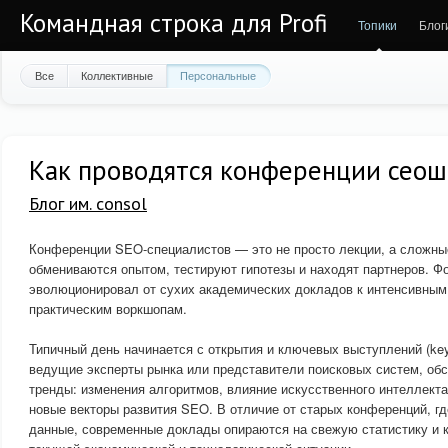
Командная строка для Profi
Топики
Блог
Все
Коллективные
Персональные
Как проводятся конференции сео
Блог им. consol
Конференции SEO-специалистов — это не просто лекции, а сложны
обмениваются опытом, тестируют гипотезы и находят партнеров. Ф
эволюционировал от сухих академических докладов к интенсивным
практическим воркшопам.
Типичный день начинается с открытия и ключевых выступлений (key
ведущие эксперты рынка или представители поисковых систем, об
тренды: изменения алгоритмов, влияние искусственного интеллекта
новые векторы развития SEO. В отличие от старых конференций, г
данные, современные доклады опираются на свежую статистику и 