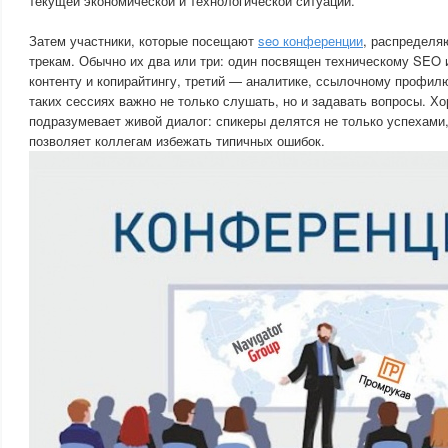
текущей экономической и технологической ситуации.
Затем участники, которые посещают
seo конференции
, распределя
трекам. Обычно их два или три: один посвящен техническому SEO 
контенту и копирайтингу, третий — аналитике, ссылочному профил
таких сессиях важно не только слушать, но и задавать вопросы. 
подразумевает живой диалог: спикеры делятся не только успехами,
позволяет коллегам избежать типичных ошибок.