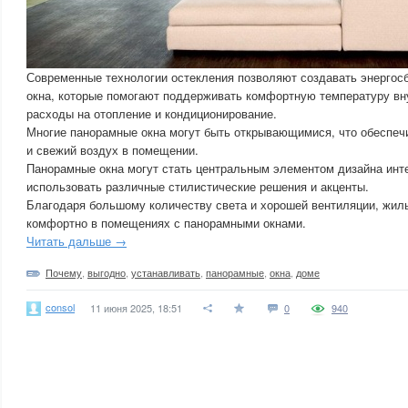
Современные технологии остекления позволяют создавать энерго
окна, которые помогают поддерживать комфортную температуру вн
расходы на отопление и кондиционирование.
Многие панорамные окна могут быть открывающимися, что обеспе
и свежий воздух в помещении.
Панорамные окна могут стать центральным элементом дизайна инт
использовать различные стилистические решения и акценты.
Благодаря большому количеству света и хорошей вентиляции, жил
комфортно в помещениях с панорамными окнами.
Читать дальше →
Почему
,
выгодно
,
устанавливать
,
панорамные
,
окна
,
доме
consol
11 июня 2025, 18:51
0
940