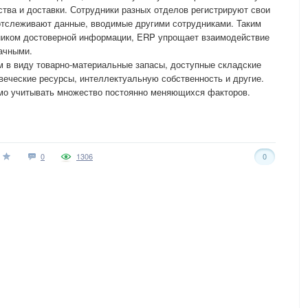
ства и доставки. Сотрудники разных отделов регистрируют свои
отслеживают данные, вводимые другими сотрудниками. Таким
ником достоверной информации, ERP упрощает взаимодействие
ачными.
м в виду товарно-материальные запасы, доступные складские
еческие ресурсы, интеллектуальную собственность и другие.
мо учитывать множество постоянно меняющихся факторов.
0
1306
0