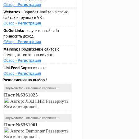
Обзор -
Регистрация
Webartex
- Зарабатывайте на своих
сайтах и группах в VK .
Обзор -
Регистрация
GoGetLinks
- научите свой сайт
приносить доход!
Обзор -
Регистрация
Mainlink
Продвижение сайтов с
помощью текстовых ссылок.
Обзор -
Регистрация
LinkFeed
Биржа ссылок.
Обзор -
Регистрация
Развлечения на выбор !
JoyReactor - смешные картинки ...
Пост №6361025
Автор: ЛЗЦНИИ Развернуть
Комментировать
JoyReactor - смешные картинки ...
Пост №6361001
Автор: Demonter Развернуть
Комментировать