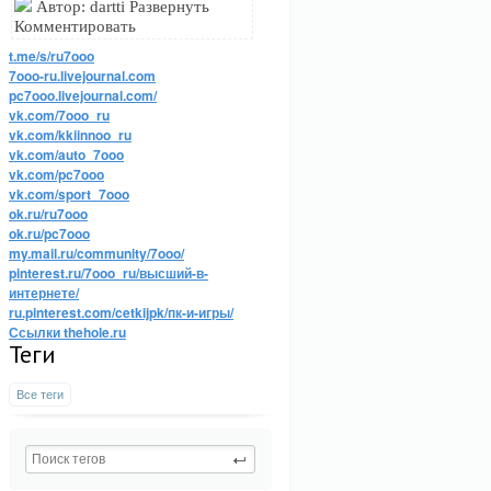
Автор: dartti Развернуть
Комментировать
t.me/s/ru7ooo
7ooo-ru.livejournal.com
pc7ooo.livejournal.com/
vk.com/7ooo_ru
vk.com/kkiinnoo_ru
vk.com/auto_7ooo
vk.com/pc7ooo
vk.com/sport_7ooo
ok.ru/ru7ooo
ok.ru/pc7ooo
my.mail.ru/community/7ooo/
pinterest.ru/7ooo_ru/высший-в-
интернете/
ru.pinterest.com/cetkijpk/пк-и-игры/
Ссылки thehole.ru
Теги
Все теги