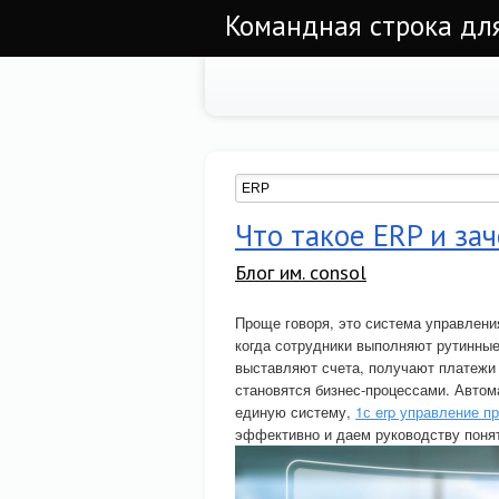
Командная строка для
Что такое ERP и за
Блог им. consol
Проще говоря, это система управлени
когда сотрудники выполняют рутинные
выставляют счета, получают платежи 
становятся бизнес-процессами. Автом
единую систему,
1с erp управление п
эффективно и даем руководству понят