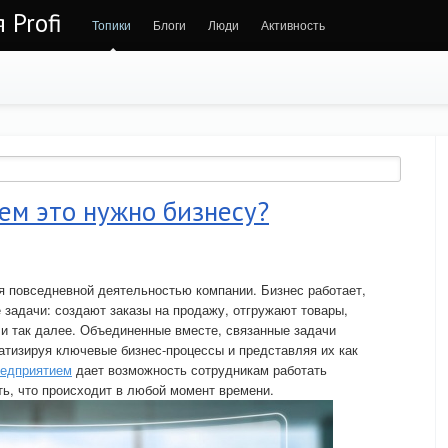
 Profi
Топики
Блоги
Люди
Активность
чем это нужно бизнесу?
я повседневной деятельностью компании. Бизнес работает,
 задачи: создают заказы на продажу, отгружают товары,
и так далее. Объединенные вместе, связанные задачи
атизируя ключевые бизнес-процессы и представляя их как
редприятием
дает возможность сотрудникам работать
ь, что происходит в любой момент времени.