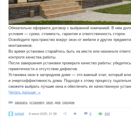
Обязательно оформите договор с выбранной компанией. В нем дол
условия — сроки, стоимость, гарантии и ответственность сторон.
Освободите пространство вокруг окон от мебели и других предмето
монтажников.
Во время установки старайтесь быть на месте или назначьте ответ
контроля качества работы.
После завершения установки проверьте качество работы: убедитесь
герметичности и отсутствии дефектов.
Установка окон в загородном доме — это важный этап, который вл
и энергоэффективность дома. Подходя к этому процессу тщательно
сможете выбрать лучшие окна и обеспечить их качественную устан
Читать дальше →
заказать
,
установку
,
окон
,
дом
,
городом
consol
8 июня 2025, 21:58
0
845