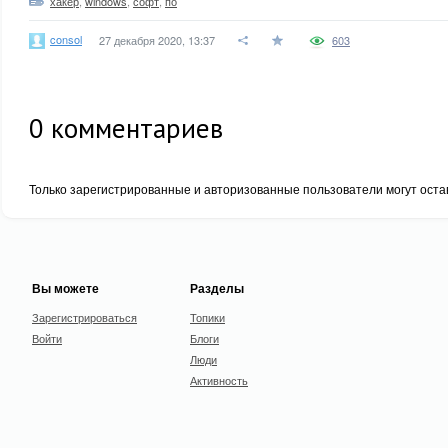
хакер
,
windows
,
софт
,
по
consol
27 декабря 2020, 13:37
603
0
комментариев
Только зарегистрированные и авторизованные пользователи могут оста
Вы можете
Разделы
Зарегистрироваться
Топики
Войти
Блоги
Люди
Активность