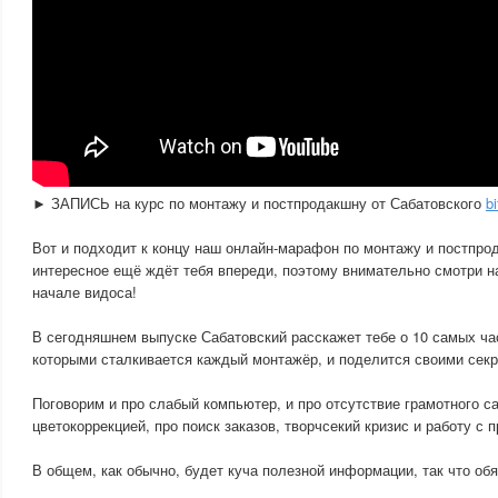
► ЗАПИСЬ на курс по монтажу и постпродакшну от Сабатовского
b
Вот и подходит к концу наш онлайн-марафон по монтажу и постпро
интересное ещё ждёт тебя впереди, поэтому внимательно смотри н
начале видоса!
В сегодняшнем выпуске Сабатовский расскажет тебе о 10 самых ча
которыми сталкивается каждый монтажёр, и поделится своими секре
Поговорим и про слабый компьютер, и про отсутствие грамотного с
цветокоррекцией, про поиск заказов, творчсекий кризис и работу с 
В общем, как обычно, будет куча полезной информации, так что обя