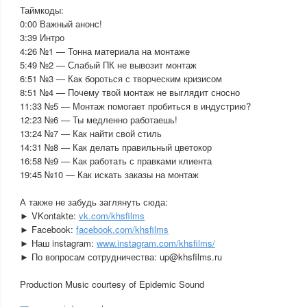
Таймкоды:
0:00 Важный анонс!
3:39 Интро
4:26 №1 — Тонна материала на монтаже
5:49 №2 — Слабый ПК не вывозит монтаж
6:51 №3 — Как бороться с творческим кризисом
8:51 №4 — Почему твой монтаж не выглядит сносно
11:33 №5 — Монтаж помогает пробиться в индустрию?
12:23 №6 — Ты медленно работаешь!
13:24 №7 — Как найти свой стиль
14:31 №8 — Как делать правильный цветокор
16:58 №9 — Как работать с правками клиента
19:45 №10 — Как искать заказы на монтаж
А также не забудь заглянуть сюда:
► VKontakte:
vk.com/khsfilms
► Facebook:
facebook.com/khsfilms
► Наш instagram:
www.instagram.com/khsfilms/
► По вопросам сотрудничества: up@khsfilms.ru
Production Music courtesy of Epidemic Sound