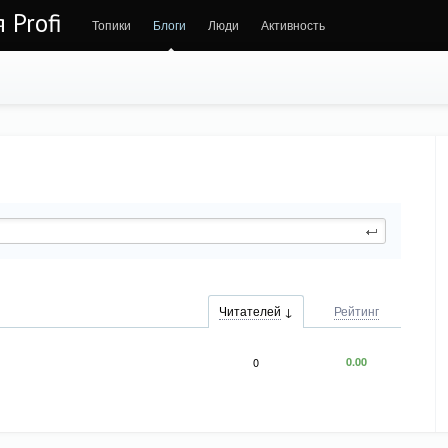
 Profi
Топики
Блоги
Люди
Активность
Читателей
Рейтинг
0
0.00